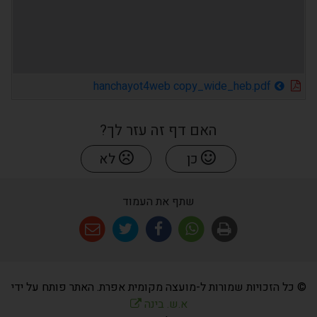
hanchayot4web copy_wide_heb.pdf
האם דף זה עזר לך?
כן
לא
שתף את העמוד
© כל הזכויות שמורות ל-מועצה מקומית אפרת. האתר פותח על ידי
א.ש. בינה