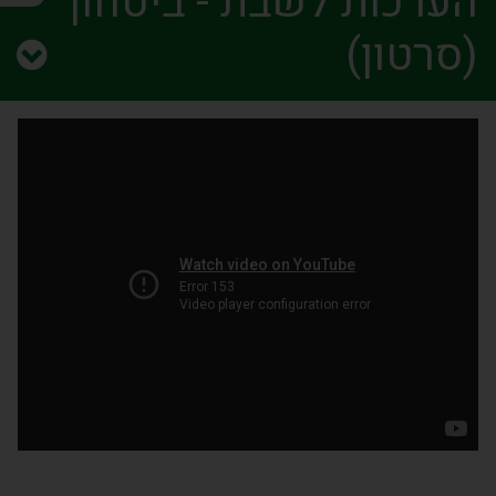
הערכות לשבת - ביטחון
(סרטון)