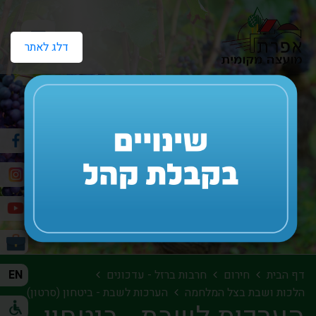
דלג לאתר
EN
דף הבית
חירום
חרבות ברזל - עדכונים
הלכות ושבת בצל המלחמה
הערכות לשבת - ביטחון (סרטון)